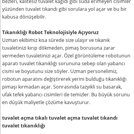
bezleri, kalitesiz tuvalet kağıdı gibi suda erimeyen cisimler
yüzünden tuvalet tıkandı gibi sorulara yol açar ve bu bir
kabusa dönüşebilir.
Tıkanıklığı Robot Teknolojisiyle Açıyoruz
Uzman ekibimiz kısa sürede size ulaşır ve tıkanık
tuvaletinizi kırıp dökmeden, pimaş borusuna zarar
vermeden tuvaletinizi açar. Özel görüntüleme robotunun
aparatı tuvalet tıkanıklığı sorununa sebep olan yabancı
cismi ve boyutunu size söyler. Uzman personelimiz,
robotun aparatını değiştirerek yerini bulduğu tıkanıklığı
pimaşı kırmadan açar. Sonrasında tazyikli su basarak,
ufak tefek yabancı cisimleri de temizler. Bu büyük sorunu
en düşük maliyetle çözüme kavuşturur.
tuvalet açma tıkalı tuvalet açma tuvalet tıkandı
tuvalet tıkanıklığı