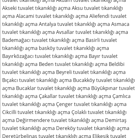
tuvalet tıkanıklığı açma Akdam tuvalet tıkanıklığı açma
Akseki tuvalet tıkanıklığı açma Aksu tuvalet tıkanıklığı
açma Alacami tuvalet tıkanıklığı açma Aliefendi tuvalet
tıkanıklığı açma Antalya tuvalet tıkanıklığı açma Asmaca
tuvalet tıkanıklığı açma Avsallar tuvalet tıkanıklığı açma
Bademağacı tuvalet tıkanıklığı açma Basirli tuvalet
tıkanıklığı açma basköy tuvalet tıkanıklığı açma
Bayırközağacı tuvalet tıkanıklığı açma Bayır tuvalet
tıkanıklığı açma Beden tuvalet tıkanıklığı açma Beldibi
tuvalet tıkanıklığı açma Beyreli tuvalet tıkanıklığı açma
Bıçakcı tuvalet tıkanıklığı açma Bucakköy tuvalet tıkanıklığı
açma Bucaklar tuvalet tıkanıklığı açma Büyükpınar tuvalet
tıkanıklığı açma Çakallar tuvalet tıkanıklığı açma Çamlıca
tuvalet tıkanıklığı açma Çenger tuvalet tıkanıklığı açma
Cikcilli tuvalet tıkanıklığı açma Çolaklı tuvalet tıkanıklığı
açma Değirmendere tuvalet tıkanıklığı açma Demirtaş
tuvalet tıkanıklığı açma Dereköy tuvalet tıkanıklığı açma
Deretürbelinas tuvalet tıkanıklığı açma Elikesik tuvalet