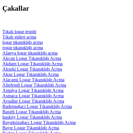
Çakallar
Tıkalı logar tespiti
Tıkalı gideri açma
logar tıkanıklığı açma
rogar tıkanıklığı açma
Alanya logar tıkanıklığı açma
Akçatı Logar Tıkanıklığı Açma
Akdam Logar Tıkanıklığı Açma
Akseki Logar Tıkanıklığı Açma
Aksu Logar Tıkanıklığı Açma
Alacami Logar Tıkanıklığı Açma
Aliefendi Logar Tıkanıklığı Açma
Antalya Logar Tıkanıklığı Açma
Asmaca Logar Tıkanıklığı Açma
Avsallar Logar Tıkanıklığı Açma
Bademağacı Logar Tıkanıklığı Açma
Basirli Logar Tıkanıklığı Açma
basköy Logar Tıkanıklığı Açma
Bayırközağacı Logar Tıkanıklığı Açma
Bayır Logar Tıkanıklığı Açma