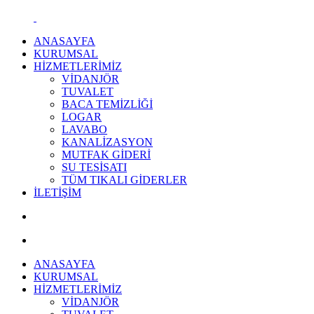
ANASAYFA
KURUMSAL
HİZMETLERİMİZ
VİDANJÖR
TUVALET
BACA TEMİZLİĞİ
LOGAR
LAVABO
KANALİZASYON
MUTFAK GİDERİ
SU TESİSATI
TÜM TIKALI GİDERLER
İLETİŞİM
ANASAYFA
KURUMSAL
HİZMETLERİMİZ
VİDANJÖR