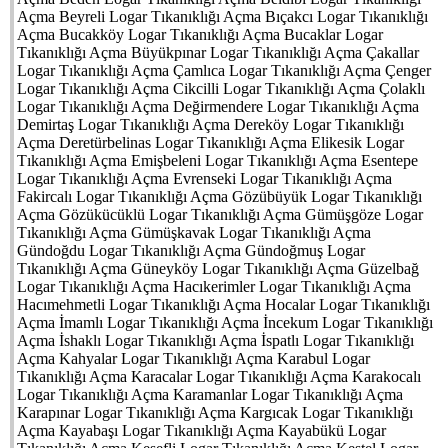
Açma Beyreli Logar Tıkanıklığı Açma Bıçakcı Logar Tıkanıklığı
Açma Bucakköy Logar Tıkanıklığı Açma Bucaklar Logar
Tıkanıklığı Açma Büyükpınar Logar Tıkanıklığı Açma Çakallar
Logar Tıkanıklığı Açma Çamlıca Logar Tıkanıklığı Açma Çenger
Logar Tıkanıklığı Açma Cikcilli Logar Tıkanıklığı Açma Çolaklı
Logar Tıkanıklığı Açma Değirmendere Logar Tıkanıklığı Açma
Demirtaş Logar Tıkanıklığı Açma Dereköy Logar Tıkanıklığı
Açma Deretürbelinas Logar Tıkanıklığı Açma Elikesik Logar
Tıkanıklığı Açma Emişbeleni Logar Tıkanıklığı Açma Esentepe
Logar Tıkanıklığı Açma Evrenseki Logar Tıkanıklığı Açma
Fakircalı Logar Tıkanıklığı Açma Gözübüyük Logar Tıkanıklığı
Açma Gözükücüklü Logar Tıkanıklığı Açma Gümüşgöze Logar
Tıkanıklığı Açma Gümüşkavak Logar Tıkanıklığı Açma
Gündoğdu Logar Tıkanıklığı Açma Gündoğmuş Logar
Tıkanıklığı Açma Güneyköy Logar Tıkanıklığı Açma Güzelbağ
Logar Tıkanıklığı Açma Hacıkerimler Logar Tıkanıklığı Açma
Hacımehmetli Logar Tıkanıklığı Açma Hocalar Logar Tıkanıklığı
Açma İmamlı Logar Tıkanıklığı Açma İncekum Logar Tıkanıklığı
Açma İshaklı Logar Tıkanıklığı Açma İspatlı Logar Tıkanıklığı
Açma Kahyalar Logar Tıkanıklığı Açma Karabul Logar
Tıkanıklığı Açma Karacalar Logar Tıkanıklığı Açma Karakocalı
Logar Tıkanıklığı Açma Karamanlar Logar Tıkanıklığı Açma
Karapınar Logar Tıkanıklığı Açma Kargıcak Logar Tıkanıklığı
Açma Kayabaşı Logar Tıkanıklığı Açma Kayabükü Logar