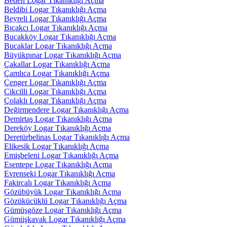
Beden Logar Tıkanıklığı Açma
Beldibi Logar Tıkanıklığı Açma
Beyreli Logar Tıkanıklığı Açma
Bıçakcı Logar Tıkanıklığı Açma
Bucakköy Logar Tıkanıklığı Açma
Bucaklar Logar Tıkanıklığı Açma
Büyükpınar Logar Tıkanıklığı Açma
Çakallar Logar Tıkanıklığı Açma
Çamlıca Logar Tıkanıklığı Açma
Çenger Logar Tıkanıklığı Açma
Cikcilli Logar Tıkanıklığı Açma
Çolaklı Logar Tıkanıklığı Açma
Değirmendere Logar Tıkanıklığı Açma
Demirtaş Logar Tıkanıklığı Açma
Dereköy Logar Tıkanıklığı Açma
Deretürbelinas Logar Tıkanıklığı Açma
Elikesik Logar Tıkanıklığı Açma
Emişbeleni Logar Tıkanıklığı Açma
Esentepe Logar Tıkanıklığı Açma
Evrenseki Logar Tıkanıklığı Açma
Fakircalı Logar Tıkanıklığı Açma
Gözübüyük Logar Tıkanıklığı Açma
Gözükücüklü Logar Tıkanıklığı Açma
Gümüşgöze Logar Tıkanıklığı Açma
Gümüşkavak Logar Tıkanıklığı Açma