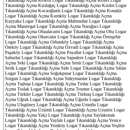
Tıkanıklığı Açma Kesefli Logar Tıkanıklığı Açma Kestel Logar
Tıkanıklığı Açma Kızılağaç Logar Tıkanıklığı Açma Kızılot Logar
Tıkanıklığı Açma Kocaoğlanlı Logar Tıkanıklığı Açma Konaklı
Logar Tıkanıklığı Açma Kumköy Logar Tıkanıklığı Açma
Kuzyaka Logar Tıkanıklığı Açma Mahmutlar Logar Tıkanıklığı
Açma Manavgat Logar Tıkanıklığı Açma Narağacı Logar
Tıkanıklığı Açma Obaalacami Logar Tıkanıklığı Açma Oba Logar
Tıkanıklığı Açma Okurcalar Logar Tıkanıklığı Açma Örenşehir
Logar Tıkanıklığı Açma Orhanköy Logar Tıkanıklığı Açma
Öteköy Logar Tıkanıklığı Açma Özvadi Logar Tıkanıklığı Açma
Paşaköy Logar Tıkanıklığı Açma Payallar Logar Tıkanıklığı Açma
Saburlar Logar Tıkanıklığı Açma Sapadere Logar Tıkanıklığı
Açma Seki Logar Tıkanıklığı Açma Senir Logar Tıkanıklığı Açma
Serik Logar Tıkanıklığı Açma Side Logar Tıkanıklığı Açma Sıhlar
Logar Tıkanıklığı Açma Soğukpınar Logar Tıkanıklığı Açma
Sorgun Logar Tıkanıklığı Açma Süleymanlar Logar Tıkanıklığı
Açma Taşbaşı Logar Tıkanıklığı Açma Tırılar Logar Tıkanıklığı
Açma Toslak Logar Tıkanıklığı Açma Tosmur Logar Tıkanıklığı
Açma Türkler Logar Tıkanıklığı Açma Türktaş Logar Tıkanıklığı
Açma Uğrak Logar Tıkanıklığı Açma Uğurlu Logar Tıkanıklığı
Açma Ulugüney Logar Tıkanıklığı Açma Umutlu Logar
Tıkanıklığı Açma Üzümü Logar Tıkanıklığı Açma Uzunöz Logar
Tıkanıklığı Açma Yalçı Logar Tıkanıklığı Açma Yaylakonak
Logar Tıkanıklığı Açma Yaylalı Logar Tıkanıklığı Açma Yenice
Logar Tıkanıklığı Açma Yeniköy Logar Tıkanıklığı Açma Yeşilöz