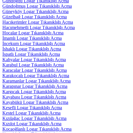
Gündoğdu Logar Tıkanıklığı Açma
Gündoğmuş Logar Tıkanıklığı Açma
Güneyköy Logar Tıkanıklığı Açma
Güzelbağ Logar Tıkanıklığı Açma
Hacıkerimler Logar Tıkanıklığı Açma
Hacımehmetli Logar Tıkanıklığı Açma
Hocalar Logar Tıkanıklığı Açma
İmamlı Logar Tıkanıklığı Açma
İncekum Logar Tıkanıklığı Açma
İshaklı Logar Tıkanıklığı Açma
İspatlı Logar Tıkanıklığı Açma
Kahyalar Logar Tıkanıklığı Açma
Karabul Logar Tıkanıklığı Açma
Karacalar Logar Tıkanıklığı Açma
Karakocalı Logar Tıkanıklığı Açma
Karamanlar Logar Tıkanıklığı Açma
Karapınar Logar Tıkanıklığı Açma
Kargıcak Logar Tıkanıklığı Açma
Kayabaşı Logar Tıkanıklığı Açma
Kayabükü Logar Tıkanıklığı Açma
Kesefli Logar Tıkanıklığı Açma
Kestel Logar Tıkanıklığı Açma
Kızılağaç Logar Tıkanıklığı Açma
Kızılot Logar Tıkanıklığı Açma
Kocaoğlanlı Logar Tıkanıklığı Açma