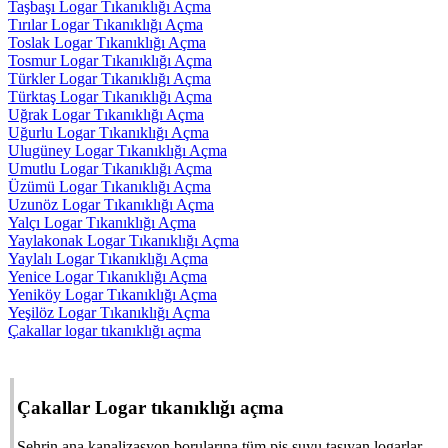
Taşbaşı Logar Tıkanıklığı Açma
Tırılar Logar Tıkanıklığı Açma
Toslak Logar Tıkanıklığı Açma
Tosmur Logar Tıkanıklığı Açma
Türkler Logar Tıkanıklığı Açma
Türktaş Logar Tıkanıklığı Açma
Uğrak Logar Tıkanıklığı Açma
Uğurlu Logar Tıkanıklığı Açma
Ulugüney Logar Tıkanıklığı Açma
Umutlu Logar Tıkanıklığı Açma
Üzümü Logar Tıkanıklığı Açma
Uzunöz Logar Tıkanıklığı Açma
Yalçı Logar Tıkanıklığı Açma
Yaylakonak Logar Tıkanıklığı Açma
Yaylalı Logar Tıkanıklığı Açma
Yenice Logar Tıkanıklığı Açma
Yeniköy Logar Tıkanıklığı Açma
Yeşilöz Logar Tıkanıklığı Açma
Çakallar logar tıkanıklığı açma
Çakallar Logar tıkanıklığı açma
Şehrin ana kanalizasyon borularına tüm pis suyu taşıyan logarlar