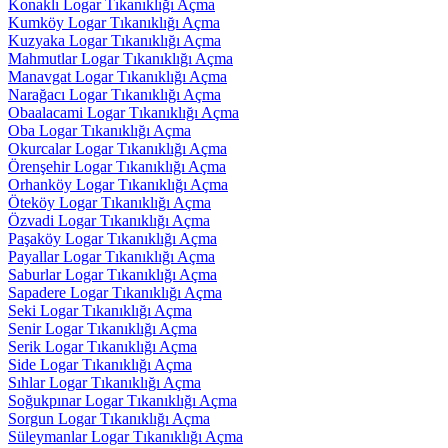
Konaklı Logar Tıkanıklığı Açma
Kumköy Logar Tıkanıklığı Açma
Kuzyaka Logar Tıkanıklığı Açma
Mahmutlar Logar Tıkanıklığı Açma
Manavgat Logar Tıkanıklığı Açma
Narağacı Logar Tıkanıklığı Açma
Obaalacami Logar Tıkanıklığı Açma
Oba Logar Tıkanıklığı Açma
Okurcalar Logar Tıkanıklığı Açma
Örenşehir Logar Tıkanıklığı Açma
Orhanköy Logar Tıkanıklığı Açma
Öteköy Logar Tıkanıklığı Açma
Özvadi Logar Tıkanıklığı Açma
Paşaköy Logar Tıkanıklığı Açma
Payallar Logar Tıkanıklığı Açma
Saburlar Logar Tıkanıklığı Açma
Sapadere Logar Tıkanıklığı Açma
Seki Logar Tıkanıklığı Açma
Senir Logar Tıkanıklığı Açma
Serik Logar Tıkanıklığı Açma
Side Logar Tıkanıklığı Açma
Sıhlar Logar Tıkanıklığı Açma
Soğukpınar Logar Tıkanıklığı Açma
Sorgun Logar Tıkanıklığı Açma
Süleymanlar Logar Tıkanıklığı Açma